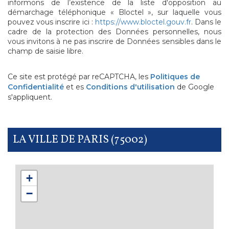
informons de l’existence de la liste d'opposition au
démarchage téléphonique « Bloctel », sur laquelle vous
pouvez vous inscrire ici :
https://www.bloctel.gouv.fr
. Dans le
cadre de la protection des Données personnelles, nous
vous invitons à ne pas inscrire de Données sensibles dans le
champ de saisie libre.
Ce site est protégé par reCAPTCHA, les
Politiques de
Confidentialité
et es
Conditions d'utilisation
de Google
s'appliquent.
LA VILLE DE PARIS (75002)
+
−