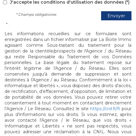
J'accepte les conditions d'utilisation des données (*)
* Champs obligatoires
Envoyer
* :
Les informations recueillies sur ce formulaire sont
enregistrées dans un fichier informatisé par La Boite Immo
agissant comme Sous-traitant du traitement pour la
gestion de la clientèle/prospects de l'Agence / du Réseau
qui reste Responsable du Traitement de vos Données
personnelles. La base légale du traitement repose sur
l'intérêt légitime de l'Agence / du Réseau. Elles sont
conservées jusqu'à demande de suppression et sont
destinées à l'Agence / au Réseau. Conformément à la loi «
informatique et libertés », vous disposez des droits d’accès,
de rectification, d’effacement, d’opposition, de limitation et
de portabilité de vos données. Vous pouvez retirer votre
consentement à tout moment en contactant directement
l’Agence / Le Réseau. Consultez le site
https://cnil.fr/fr
pour
plus d’informations sur vos droits. Si vous estimez, après
avoir contacté l'Agence / le Réseau, que vos droits «
Informatique et Libertés » ne sont pas respectés, vous
pouvez adresser une réclamation à la CNIL. Nous vous