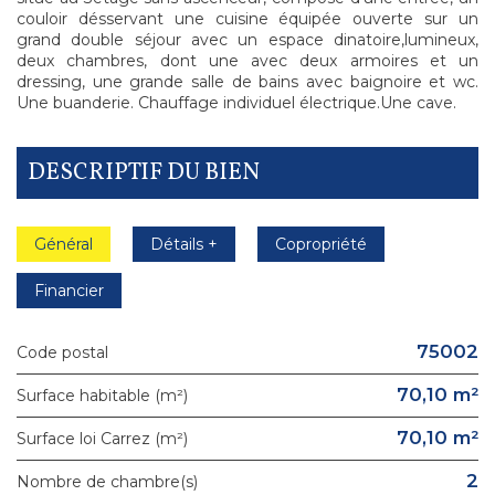
couloir désservant une cuisine équipée ouverte sur un
grand double séjour avec un espace dinatoire,lumineux,
deux chambres, dont une avec deux armoires et un
dressing, une grande salle de bains avec baignoire et wc.
Une buanderie. Chauffage individuel électrique.Une cave.
DESCRIPTIF DU BIEN
Général
Détails +
Copropriété
Financier
75002
Code postal
70,10 m²
Surface habitable (m²)
70,10 m²
Surface loi Carrez (m²)
2
Nombre de chambre(s)