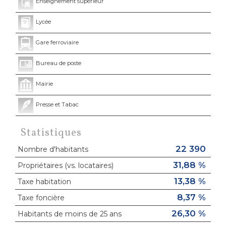
Enseignement supérieur
Lycée
Gare ferroviaire
Bureau de poste
Mairie
Presse et Tabac
Statistiques
22 390
Nombre d'habitants
31,88 %
Propriétaires (vs. locataires)
13,38 %
Taxe habitation
8,37 %
Taxe foncière
26,30 %
Habitants de moins de 25 ans