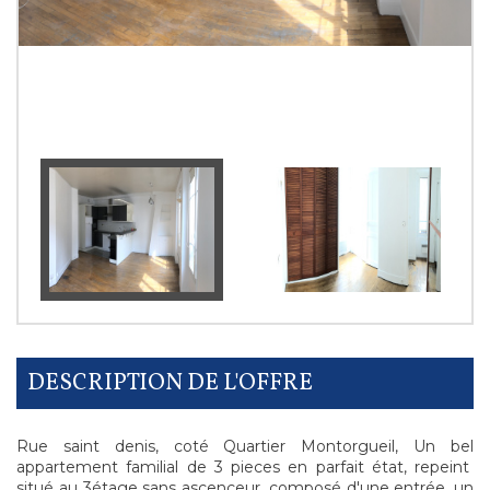
DESCRIPTION DE L'OFFRE
Rue saint denis, coté Quartier Montorgueil, Un bel
appartement familial de 3 pieces en parfait état, repeint
situé au 3étage sans ascenceur, composé d'une entrée, un